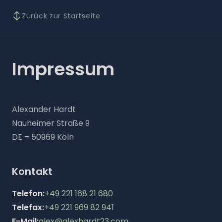
Zurück zur Startseite
Impressum
Alexander Hardt
Nauheimer Straße 9
DE – 50969 Köln
Kontakt
Telefon:
+49 221 168 21 680
Telefax:
+49 221 969 82 941
E-Mail:
alex@alexhardt23.com